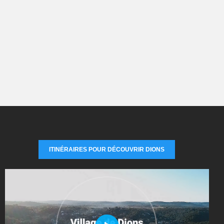
ITINÉRAIRES POUR DÉCOUVRIR DIONS