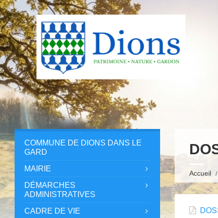
COMMUNE DE DIONS DANS LE
DOS
GARD
MAIRIE
Accueil
DÉMARCHES
ADMINISTRATIVES
DOS
CADRE DE VIE