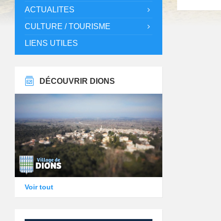
ACTUALITES
CULTURE / TOURISME
LIENS UTILES
DÉCOUVRIR DIONS
Voir tout