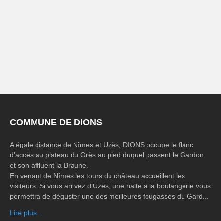
COMMUNE DE DIONS
A égale distance de Nîmes et Uzès, DIONS occupe le flanc
d’accès au plateau du Grès au pied duquel passent le Gardon
et son affluent la Braune.
En venant de Nîmes les tours du château accueillent les
visiteurs. Si vous arrivez d’Uzès, une halte à la boulangerie vous
permettra de déguster une des meilleures fougasses du Gard...
Lire plus...