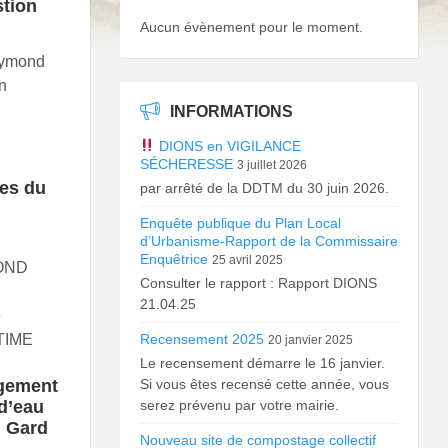
stion
Aucun évènement pour le moment.
Raymond
n
INFORMATIONS
DIONS en VIGILANCE
SÉCHERESSE
3 juillet 2026
ges du
par arrêté de la DDTM du 30 juin 2026.
Enquête publique du Plan Local
d’Urbanisme-Rapport de la Commissaire
Enquêtrice
25 avril 2025
OND
Consulter le rapport : Rapport DIONS
21.04.25
e
TIME
Recensement 2025
20 janvier 2025
Le recensement démarre le 16 janvier.
gement
Si vous êtes recensé cette année, vous
 d’eau
serez prévenu par votre mairie.
u Gard
Nouveau site de compostage collectif