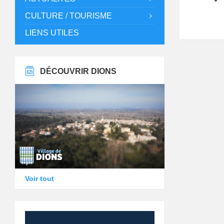
CULTURE / TOURISME
LIENS UTILES
DÉCOUVRIR DIONS
Voir tout