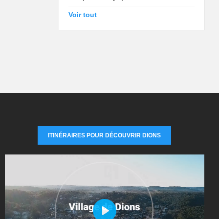
Voir tout
ITINÉRAIRES POUR DÉCOUVRIR DIONS