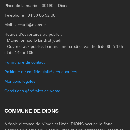
Place de la mairie – 30190 – Dions
Téléphone : 04 30 06 52 90
Mail : accueil@dions.fr
Heures d’ouvertures au public :
- Mairie fermée le lundi et jeudi
- Ouverte aux publics le mardi, mercredi et vendredi de 9h à 12h
et de 14h à 16h
Formulaire de contact
Politique de confidentialité des données
Mentions légales
Conditions générales de vente
COMMUNE DE DIONS
A égale distance de Nîmes et Uzès, DIONS occupe le flanc
d’accès au plateau du Grès au pied duquel passent le Gardon et