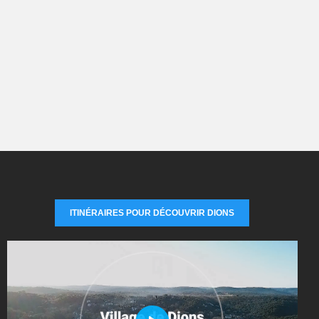
ITINÉRAIRES POUR DÉCOUVRIR DIONS