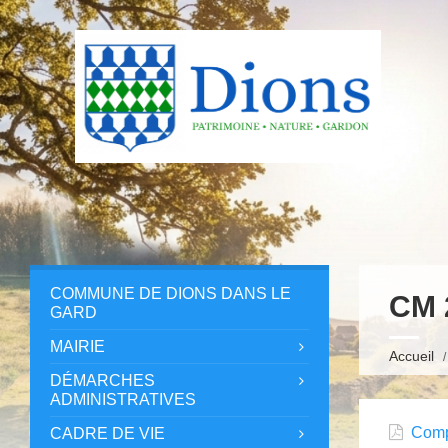
COMMUNE DE DIONS DANS LE
CM 
GARD
MAIRIE
Accueil
DÉMARCHES
ADMINISTRATIVES
Comp
CADRE DE VIE