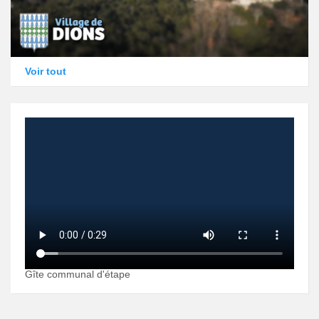
Voir tout
Gîte communal d'étape