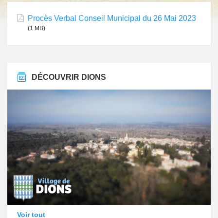
Procès Verbal Conseil Municipal du 26 Mai 2023
(1 MB)
DÉCOUVRIR DIONS
Voir tout