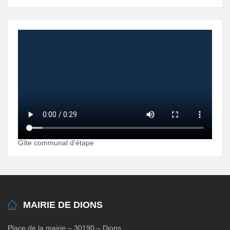
Gîte communal d'étape
MAIRIE DE DIONS
Place de la mairie – 30190 – Dions