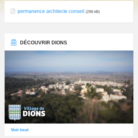
permanence architecte conseil
(296 kB)
DÉCOUVRIR DIONS
Voir tout