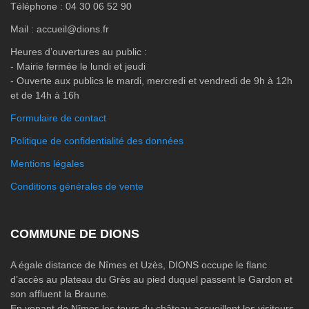
Téléphone : 04 30 06 52 90
Mail : accueil@dions.fr
Heures d’ouvertures au public :
- Mairie fermée le lundi et jeudi
- Ouverte aux publics le mardi, mercredi et vendredi de 9h à 12h
et de 14h à 16h
Formulaire de contact
Politique de confidentialité des données
Mentions légales
Conditions générales de vente
COMMUNE DE DIONS
A égale distance de Nîmes et Uzès, DIONS occupe le flanc
d’accès au plateau du Grès au pied duquel passent le Gardon et
son affluent la Braune.
En venant de Nîmes les tours du château accueillent les visiteurs.