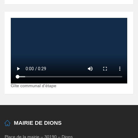
Gîte communal d'étape
MAIRIE DE DIONS
Place de la mairie – 30190 – Dions