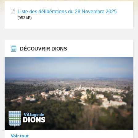
Liste des délibérations du 28 Novembre 2025
(953 kB)
DÉCOUVRIR DIONS
Voir tout