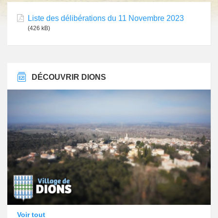
Liste des délibérations du 11 Novembre 2023
(426 kB)
DÉCOUVRIR DIONS
Voir tout