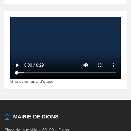
Gîte communal d'étape
MAIRIE DE DIONS
Place de la mairie – 30190 – Dions