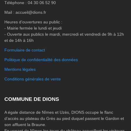
Téléphone : 04 30 06 52 90
Mail : accueil@dions.fr
Heures d’ouvertures au public :
- Mairie fermée le lundi et jeudi
- Ouverte aux publics le mardi, mercredi et vendredi de 9h à 12h
et de 14h à 16h
Formulaire de contact
Politique de confidentialité des données
Mentions légales
Conditions générales de vente
COMMUNE DE DIONS
A égale distance de Nîmes et Uzès, DIONS occupe le flanc
d’accès au plateau du Grès au pied duquel passent le Gardon et
son affluent la Braune.
En venant de Nîmes les tours du château accueillent les visiteurs.