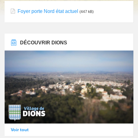
Foyer porte Nord état actuel
(447 kB)
DÉCOUVRIR DIONS
Voir tout