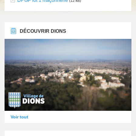
DPGF lot 1 maçonnerie
(12 kB)
DÉCOUVRIR DIONS
Voir tout