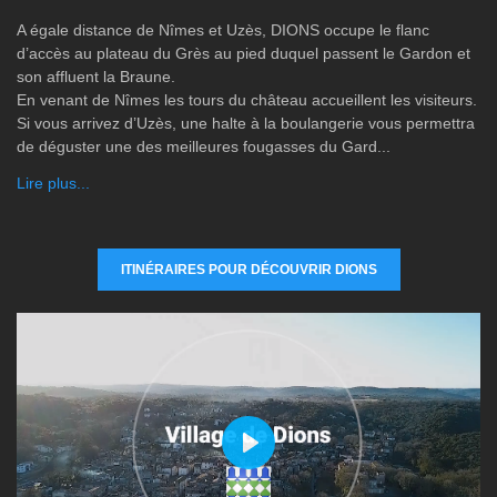
A égale distance de Nîmes et Uzès, DIONS occupe le flanc
d’accès au plateau du Grès au pied duquel passent le Gardon et
son affluent la Braune.
En venant de Nîmes les tours du château accueillent les visiteurs.
Si vous arrivez d’Uzès, une halte à la boulangerie vous permettra
de déguster une des meilleures fougasses du Gard...
Lire plus...
ITINÉRAIRES POUR DÉCOUVRIR DIONS
P
l