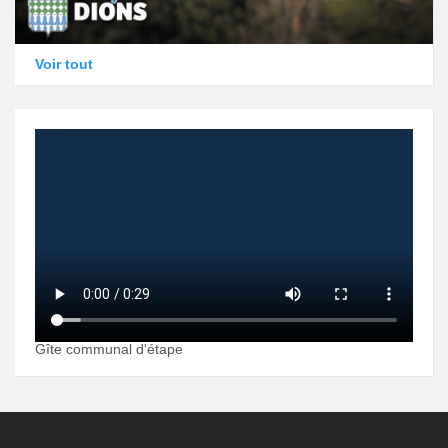
Voir tout
Gîte communal d'étape