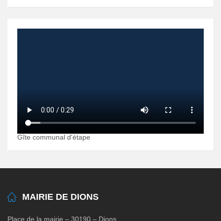
Gîte communal d'étape
MAIRIE DE DIONS
Place de la mairie – 30190 – Dions