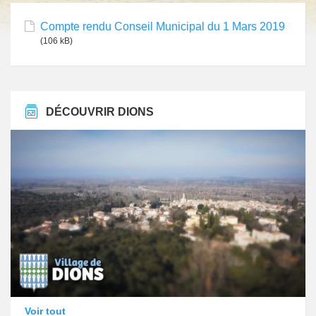
Compte rendu Conseil Municipal du 1 Mars 2019
(106 kB)
DÉCOUVRIR DIONS
Voir tout