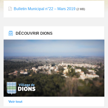
Bulletin Municipal n°22 – Mars 2019
(2 MB)
DÉCOUVRIR DIONS
Voir tout