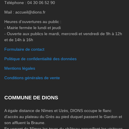
Téléphone : 04 30 06 52 90
Mail : accueil@dions.fr
Heures d’ouvertures au public :
- Mairie fermée le lundi et jeudi
- Ouverte aux publics le mardi, mercredi et vendredi de 9h à 12h
et de 14h à 16h
Formulaire de contact
Politique de confidentialité des données
Mentions légales
Conditions générales de vente
COMMUNE DE DIONS
A égale distance de Nîmes et Uzès, DIONS occupe le flanc
d’accès au plateau du Grès au pied duquel passent le Gardon et
son affluent la Braune.
En venant de Nîmes les tours du château accueillent les visiteurs.